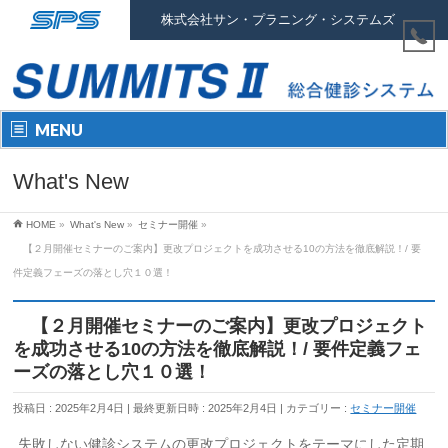
株式会社サン・プラニング・システムズ
MENU
What's New
HOME
»
What's New
»
セミナー開催
»
【２月開催セミナーのご案内】更改プロジェクトを成功させる10の方法を徹底解説！/ 要
件定義フェーズの落とし穴１０選！
【２月開催セミナーのご案内】更改プロジェクト
を成功させる10の方法を徹底解説！/ 要件定義フェ
ーズの落とし穴１０選！
投稿日 : 2025年2月4日
最終更新日時 : 2025年2月4日
カテゴリー :
セミナー開催
失敗しない健診システムの更改プロジェクトをテーマにした定期