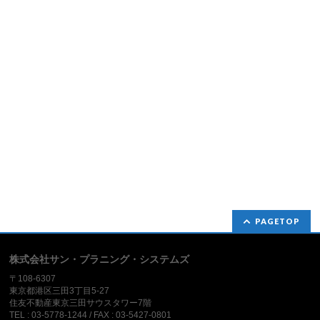
PAGETOP
株式会社サン・プラニング・システムズ
〒108-6307
東京都港区三田3丁目5-27
住友不動産東京三田サウスタワー7階
TEL : 03-5778-1244 / FAX : 03-5427-0801