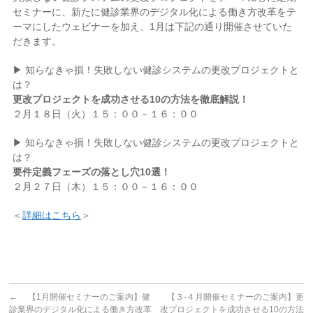
セミナーに、新たに
健診業界のデジタル化による働き方改革をテ
ーマにしたウェビナーを加え、
1月は下記の通り開催させていた
だきます。
▶
知らなきゃ損！失敗しない健診システムの更改プロジェクトと
は？
更改プロジェクトを成功させる10の方法を徹底解説！
２月１８日（火）１５：００－１６：００
▶ 知らなきゃ損！失敗しない健診システムの更改プロジェクトと
は？
要件定義フェーズの落とし穴10選！
２月２７日（木）１５：００－１６：００
＜
詳細はこちら
＞
←
【1月開催セミナーのご案内】健
【３-４月開催セミナーのご案内】更
診業界のデジタル化による働き方改革
改プロジェクトを成功させる10の方法